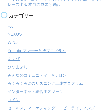
レース出版 本当の成果と裏話
カテゴリー
FX
NEXUS
WIN5
Youtubeプレナー育成プログラム
あくび
ひつまぶし
みんなのコミュニティーMサロン
らくらく英語のリスニング上達プログラム
インターネット総合集客ツール
コイン
セールス、マーケティング、コピーライティング