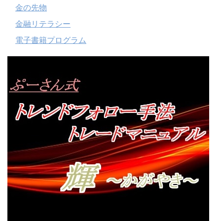
金の先物
金融リテラシー
電子書籍プログラム