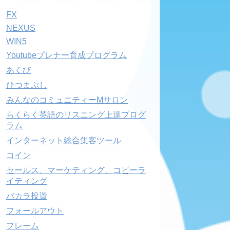
FX
NEXUS
WIN5
Youtubeプレナー育成プログラム
あくび
ひつまぶし
みんなのコミュニティーMサロン
らくらく英語のリスニング上達プログ
ラム
インターネット総合集客ツール
コイン
セールス、マーケティング、コピーラ
イティング
バカラ投資
フォールアウト
フレーム