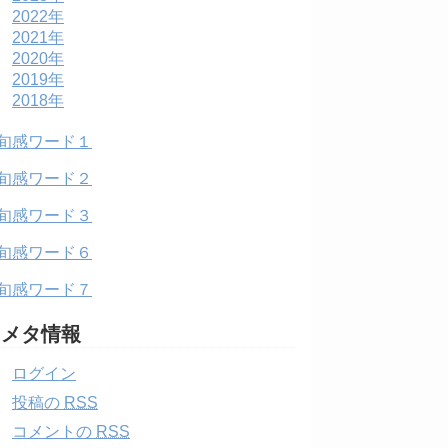
2022年
2021年
2020年
2019年
2018年
旬感ワード１
旬感ワード２
旬感ワード３
旬感ワード６
旬感ワード７
メタ情報
ログイン
投稿の
RSS
コメントの
RSS