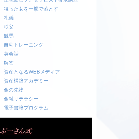
狙った女を一撃で落とす
礼儀
秩父
競馬
自宅トレーニング
英会話
解答
資産となるWEBメディア
資産構築アカデミー
金の先物
金融リテラシー
電子書籍プログラム