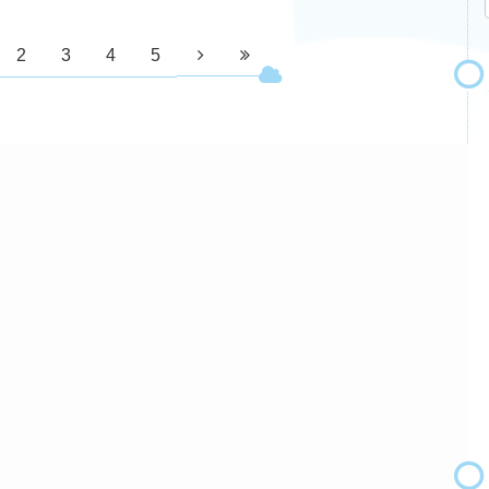
2
3
4
5